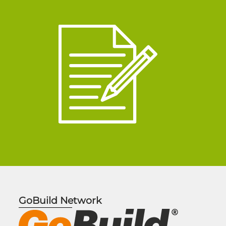
.
GoBuild Network