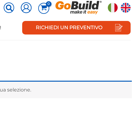
R
RICHIEDI UN PREVENTIVO
ua selezione.