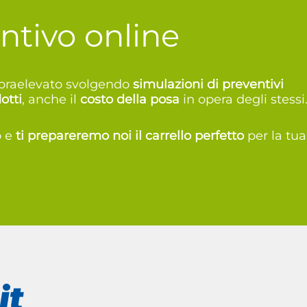
ntivo online
sopraelevato svolgendo
simulazioni di preventivi
otti
, anche il
costo della posa
in opera degli stessi
o e
t
i prepareremo noi il carrello perfetto
per la tua