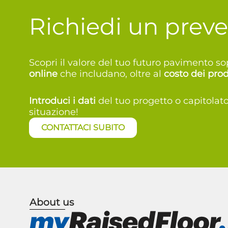
Richiedi un preve
Scopri il valore del tuo futuro pavimento 
online
che includano, oltre al
costo dei prod
Introduci i dati
del tuo progetto o capitolat
situazione!
CONTATTACI SUBITO
About us