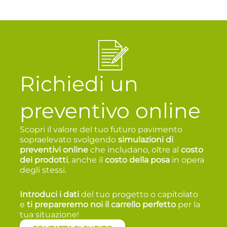
Richiedi un
preventivo online
Scopri il valore del tuo futuro pavimento
sopraelevato svolgendo
simulazioni di
preventivi online
che includano, oltre al
costo
dei prodotti
, anche il
costo della posa
in opera
degli stessi.
Introduci i dati
del tuo progetto o capitolato
e
t
i prepareremo noi il carrello perfetto
per la
tua situazione!