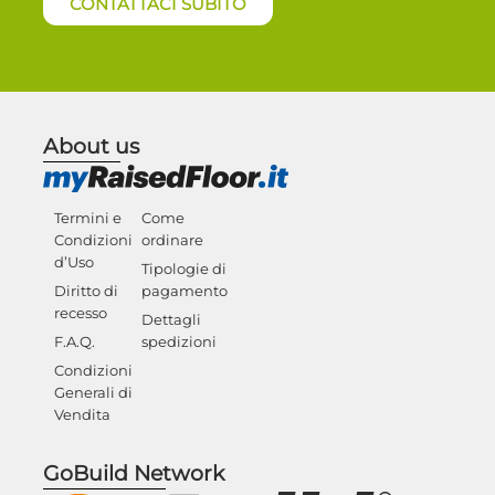
CONTATTACI SUBITO
About us
Termini e
Come
Condizioni
ordinare
d’Uso
Tipologie di
Diritto di
pagamento
recesso
Dettagli
F.A.Q.
spedizioni
Condizioni
Generali di
Vendita
GoBuild Network