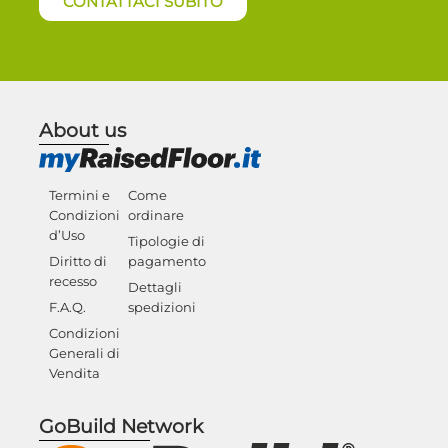
CONTATTACI SUBITO
About us
Termini e
Come
Condizioni
ordinare
d’Uso
Tipologie di
Diritto di
pagamento
recesso
Dettagli
F.A.Q.
spedizioni
Condizioni
Generali di
Vendita
GoBuild Network