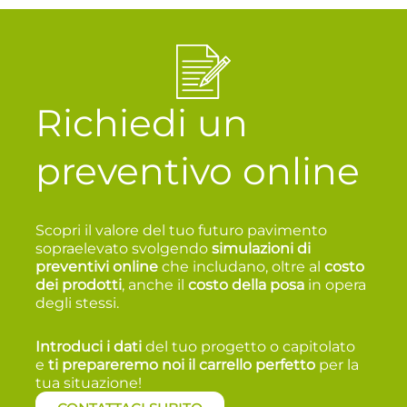
Richiedi un
preventivo online
Scopri il valore del tuo futuro pavimento
sopraelevato svolgendo
simulazioni di
preventivi online
che includano, oltre al
costo
dei prodotti
, anche il
costo della posa
in opera
degli stessi.
Introduci i dati
del tuo progetto o capitolato
e
t
i prepareremo noi il carrello perfetto
per la
tua situazione!