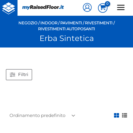
Vai
al
contenuto
NEGOZIO
/
INDOOR
/
PAVIMENTI / RIVESTIMENTI
/
RIVESTIMENTI AUTOPOSANTI
Erba Sintetica
Filtri