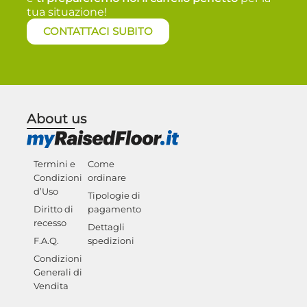
tua situazione!
CONTATTACI SUBITO
About us
Termini e
Come
Condizioni
ordinare
d’Uso
Tipologie di
Diritto di
pagamento
recesso
Dettagli
F.A.Q.
spedizioni
Condizioni
Generali di
Vendita