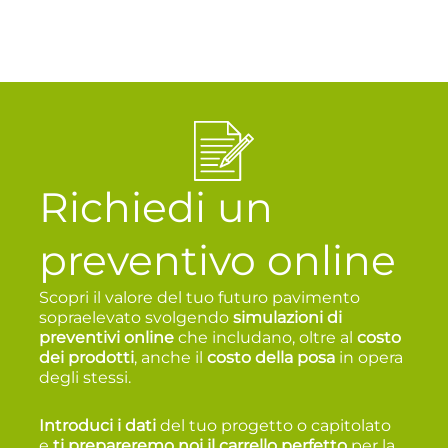
Richiedi un
preventivo online
Scopri il valore del tuo futuro pavimento
sopraelevato svolgendo
simulazioni di
preventivi online
che includano, oltre al
costo
dei prodotti
, anche il
costo della posa
in opera
degli stessi.
Introduci i dati
del tuo progetto o capitolato
e
t
i prepareremo noi il carrello perfetto
per la