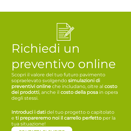
Richiedi un
preventivo online
Scopri il valore del tuo futuro pavimento
sopraelevato svolgendo
simulazioni di
preventivi online
che includano, oltre al
costo
dei prodotti
, anche il
costo della posa
in opera
degli stessi.
Introduci i dati
del tuo progetto o capitolato
e
t
i prepareremo noi il carrello perfetto
per la
tua situazione!