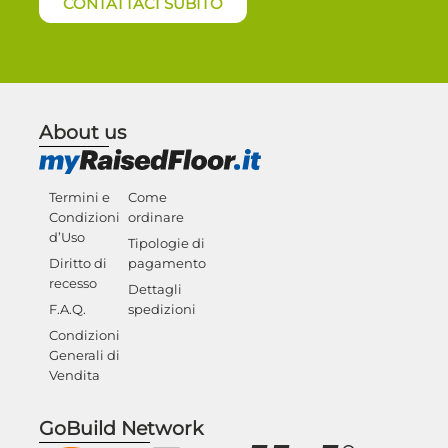
CONTATTACI SUBITO
About us
Termini e
Come
Condizioni
ordinare
d’Uso
Tipologie di
Diritto di
pagamento
recesso
Dettagli
F.A.Q.
spedizioni
Condizioni
Generali di
Vendita
GoBuild Network