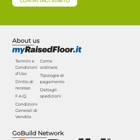
CONTATTACI SUBITO
About us
Termini e
Come
Condizioni
ordinare
d’Uso
Tipologie di
Diritto di
pagamento
recesso
Dettagli
F.A.Q.
spedizioni
Condizioni
Generali di
Vendita
GoBuild Network