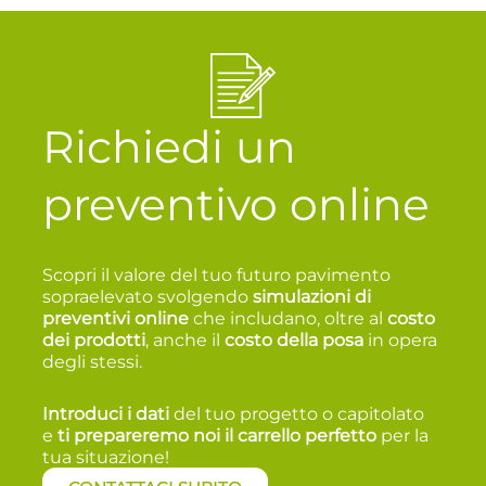
Richiedi un
preventivo online
Scopri il valore del tuo futuro pavimento
sopraelevato svolgendo
simulazioni di
preventivi online
che includano, oltre al
costo
dei prodotti
, anche il
costo della posa
in opera
degli stessi.
Introduci i dati
del tuo progetto o capitolato
e
t
i prepareremo noi il carrello perfetto
per la
tua situazione!