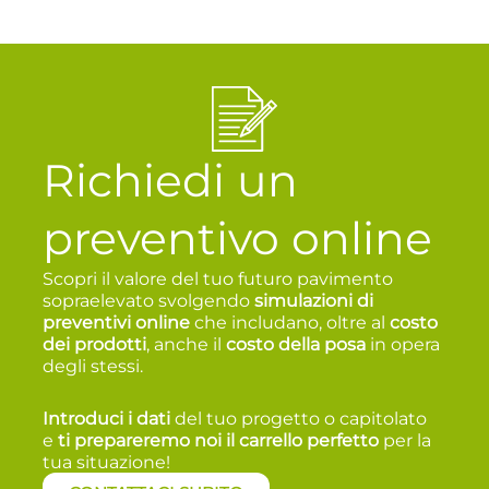
Richiedi un
preventivo online
Scopri il valore del tuo futuro pavimento
sopraelevato svolgendo
simulazioni di
preventivi online
che includano, oltre al
costo
dei prodotti
, anche il
costo della posa
in opera
degli stessi.
Introduci i dati
del tuo progetto o capitolato
e
t
i prepareremo noi il carrello perfetto
per la
tua situazione!