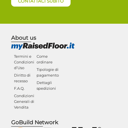
CONTATTACI SUBITO
About us
Termini e
Come
Condizioni
ordinare
d’Uso
Tipologie di
Diritto di
pagamento
recesso
Dettagli
F.A.Q.
spedizioni
Condizioni
Generali di
Vendita
GoBuild Network