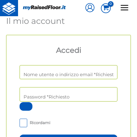
Vai
al
contenuto
Il mio account
Accedi
Ricordami