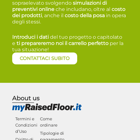
sopraelevato svolgendo
simulazioni di
preventivi online
che includano, oltre al
costo
dei prodotti
, anche il
costo della posa
in opera
degli stessi.
Introduci i dati
del tuo progetto o capitolato
e
t
i prepareremo noi il carrello perfetto
per la
tua situazione!
CONTATTACI SUBITO
About us
Termini e
Come
Condizioni
ordinare
d’Uso
Tipologie di
Diritto di
pagamento