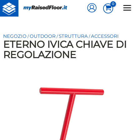
Vai
al
contenuto
NEGOZIO
OUTDOOR
STRUTTURA
ACCESSORI
/
/
/
ETERNO IVICA CHIAVE DI
REGOLAZIONE