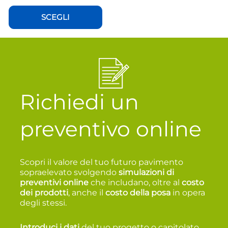
SCEGLI
Richiedi un
preventivo online
Scopri il valore del tuo futuro pavimento
sopraelevato svolgendo
simulazioni di
preventivi online
che includano, oltre al
costo
dei prodotti
, anche il
costo della posa
in opera
degli stessi.
Introduci i dati
del tuo progetto o capitolato