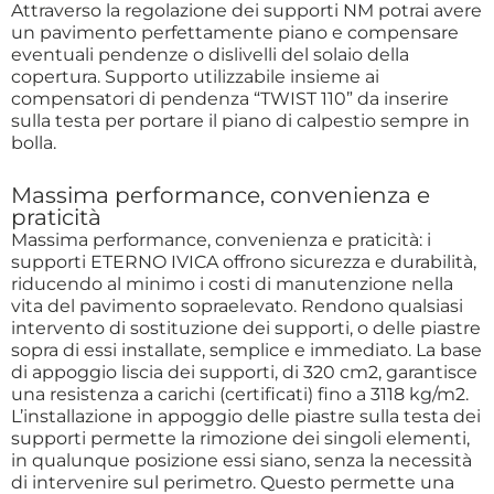
Attraverso la regolazione dei supporti NM potrai avere
un pavimento perfettamente piano e compensare
eventuali pendenze o dislivelli del solaio della
copertura. Supporto utilizzabile insieme ai
compensatori di pendenza “TWIST 110” da inserire
sulla testa per portare il piano di calpestio sempre in
bolla.
Massima performance, convenienza e
praticità
Massima performance, convenienza e praticità: i
supporti ETERNO IVICA offrono sicurezza e durabilità,
riducendo al minimo i costi di manutenzione nella
vita del pavimento sopraelevato. Rendono qualsiasi
intervento di sostituzione dei supporti, o delle piastre
sopra di essi installate, semplice e immediato. La base
di appoggio liscia dei supporti, di 320 cm2, garantisce
una resistenza a carichi (certificati) fino a 3118 kg/m2.
L’installazione in appoggio delle piastre sulla testa dei
supporti permette la rimozione dei singoli elementi,
in qualunque posizione essi siano, senza la necessità
di intervenire sul perimetro. Questo permette una