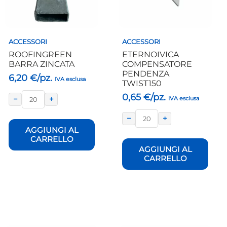
ACCESSORI
ACCESSORI
ROOFINGREEN
ETERNOIVICA
BARRA ZINCATA
COMPENSATORE
PENDENZA
6,20
€/pz.
IVA esclusa
TWIST150
0,65
€/pz.
−
+
IVA esclusa
−
+
AGGIUNGI AL
CARRELLO
AGGIUNGI AL
CARRELLO