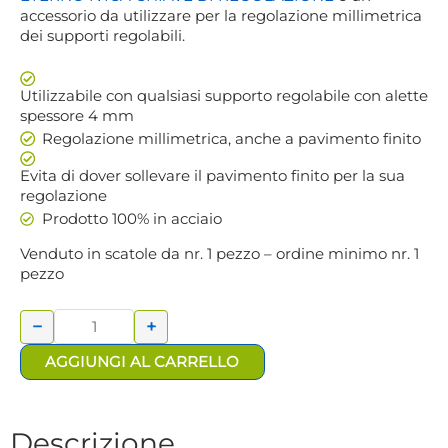
accessorio da utilizzare per la regolazione millimetrica
dei supporti regolabili.
Utilizzabile con qualsiasi supporto regolabile con alette
spessore 4 mm
Regolazione millimetrica, anche a pavimento finito
Evita di dover sollevare il pavimento finito per la sua
regolazione
Prodotto 100% in acciaio
Venduto in scatole da nr. 1 pezzo – ordine minimo nr. 1
pezzo
ETERNO IVICA
CHIAVE DI
REGOLAZIONE
−
+
quantità
AGGIUNGI AL CARRELLO
Descrizione