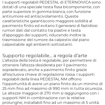
I supporti regolabili PEDESTAL di ETERNOIVICA sono
dotati di una speciale testa fissa bicomponente, con
parte superiore in gomma bianca, con funzione
antirumore ed antiscivolamento. Queste
caratteristiche garantiscono maggiore solidità al
pavimento finito ed evitano il generarsi di fastidiosi
rumori dati dal contatto tra piastre e testa
d’appoggio dei supporti, riducendo inoltre la
trasmissione del rumore da calpestio dal piano
calpestabile agli ambienti sottostanti.
Supporto regolabile… a regola d’arte
L’altezza della testa è regolabile, per permettere di
ottenere l’altezza desiderata per il pavimento
sopraelevato, anche a pavimento finito grazie
all’esclusiva chiave di regolazione rossa. I supporti
regolabili della linea PEDESTAL NM offrono
l’opportunità di avere un piano finito da un minimo di
25 mm fino ad massimo di 990 mm in tutta sicurezza.
Le altezze maggiori di 270 mm si raggiungono con i
supporti NM in combinazione con le relative
prolunghe, installabili fino ad un massimo di 5 unità.