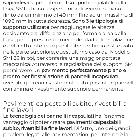
sopraelevato
per interno. I supporti regolabili della
linea SMI offrono l’opportunità di avere un piano
finito da un minimo di 40 mm fino ad un massimo di
1090 mm in tutta sicurezza.
Sono 3 le
tipologie di
supporto utilizzate
per raggiungere le altezze
desiderate e si differenziano per forma e area della
base, per la presenza o meno del dado di regolazione
e del filetto interno e per il tubo continuo o strozzato
nella parte superiore; quest’ultimo caso dal Modello
SMI 26 in poi, per conferire una maggior portata
meccanica. Attraverso la regolazione dei supporti SMI
potrai avere un
pavimento perfettamente piano e
pronto per l’installazione di pannelli incapsulati
,
rivestibili poi con rivestimenti auto-posanti, o pannelli
con anima e rivestimento superiore permanente.
Pavimenti calpestabili subito, rivestibili a
fine lavori
La
tecnologia dei pannelli incapsulati
ha l’enorme
vantaggio di poter creare
pavimenti calpestabili
subito, rivestibili a fine lavori
. Di fatto, uno dei grandi
problemi legati alle pavimentazioni per interno è la