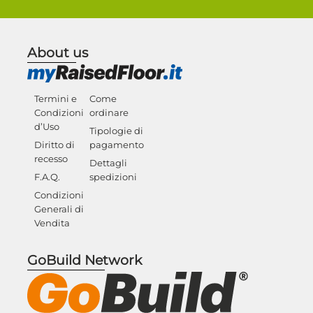
About us
Termini e
Come
Condizioni
ordinare
d’Uso
Tipologie di
Diritto di
pagamento
recesso
Dettagli
F.A.Q.
spedizioni
Condizioni
Generali di
Vendita
GoBuild Network