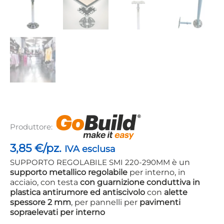
Produttore:
3,85
€/pz.
IVA esclusa
è un
SUPPORTO REGOLABILE SMI 220-290MM
supporto metallico regolabile
per interno, in
acciaio, con testa
con guarnizione conduttiva in
plastica antirumore ed antiscivolo
con
alette
spessore 2 mm
, per pannelli per
pavimenti
sopraelevati per interno