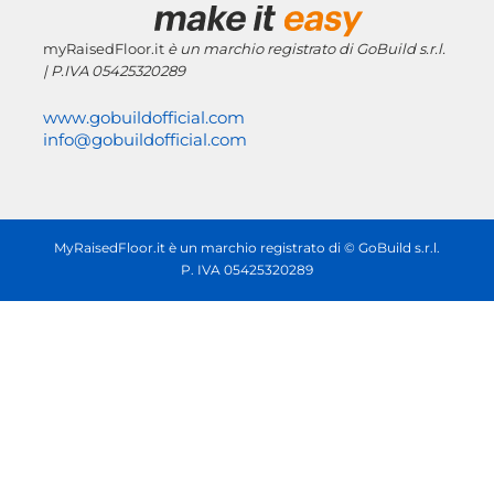
myRaisedFloor.it
è un marchio registrato
di GoBuild s.r.l.
| P.IVA
05425320289
www.gobuildofficial.com
info@gobuildofficial.com
MyRaisedFloor.it è un marchio registrato di © GoBuild s.r.l.
P. IVA 05425320289