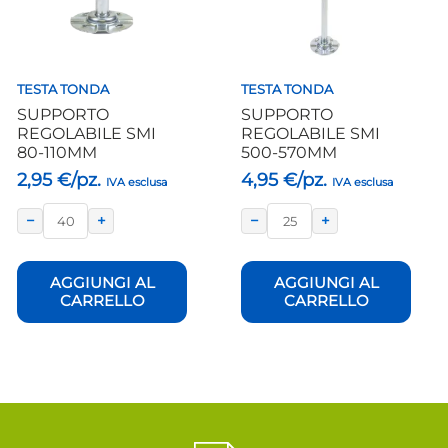
TESTA TONDA
TESTA TONDA
SUPPORTO
SUPPORTO
REGOLABILE SMI
REGOLABILE SMI
80-110MM
500-570MM
2,95
€/pz.
4,95
€/pz.
IVA esclusa
IVA esclusa
−
+
−
+
AGGIUNGI AL
AGGIUNGI AL
CARRELLO
CARRELLO