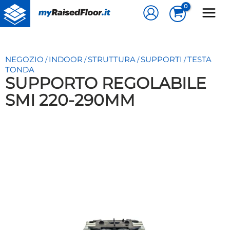
Vai
al
contenuto
NEGOZIO
INDOOR
STRUTTURA
SUPPORTI
TESTA
/
/
/
/
TONDA
SUPPORTO REGOLABILE
SMI 220-290MM