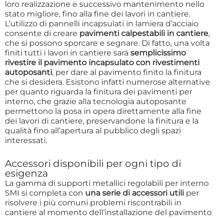
loro realizzazione e successivo mantenimento nello
stato migliore, fino alla fine dei lavori in cantiere.
L’utilizzo di pannelli incapsulati in lamiera d’acciaio
consente di creare
pavimenti calpestabili in cantiere
,
che si possono sporcare e segnare. Di fatto, una volta
finiti tutti i lavori in cantiere sarà
semplicissimo
rivestire il pavimento incapsulato con rivestimenti
autoposanti
, per dare al pavimento finito la finitura
che si desidera. Esistono infatti numerose alternative
per quanto riguarda la finitura dei pavimenti per
interno, che grazie alla tecnologia autoposante
permettono la posa in opera direttamente alla fine
dei lavori di cantiere, preservandone la finitura e la
qualità fino all’apertura al pubblico degli spazi
interessati.
Accessori disponibili per ogni tipo di
esigenza
La gamma di supporti metallici regolabili per interno
SMI si completa con
una serie di accessori utili
per
risolvere i più comuni problemi riscontrabili in
cantiere al momento dell’installazione del pavimento