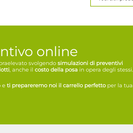
ntivo online
sopraelevato svolgendo
simulazioni di preventivi
otti
, anche il
costo della posa
in opera degli stessi
o e
t
i prepareremo noi il carrello perfetto
per la tua