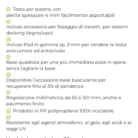
Testa per piastre, con
alette spessore 4 mm facilmente asportabili
Incluso accessorio per fissaggio di travetti, per sistemi
decking (legno/wpc)
Incluso Pad in gomma sp. 3 mm per rendere la testa
antirumore ed antiscivolo
Base quadrata per una più immediata posa in opera,
senza tagliare la base
Disponibile l’accessorio base basculante per
recuperare fino al 3% di pendenza
Regolazione millimetrica da 65 a 120 mm, anche a
pavimento finito
Prodotto in PP polipropilene 100% riciclabile
Resistente agli agenti atmosferici, al gelo, agli acidi e ai
raggi UV
SUPPORTO