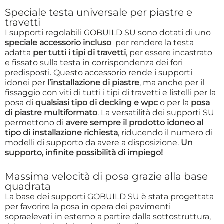
Speciale testa universale per piastre e
travetti
I supporti regolabili GOBUILD SU sono dotati di uno
speciale accessorio incluso
per rendere la testa
adatta
per tutti i tipi di travetti
, per essere incastrato
e fissato sulla testa in corrispondenza dei fori
predisposti. Questo accessorio rende i supporti
idonei per
l’installazione di piastre
, ma anche per il
fissaggio con viti di tutti i tipi di travetti e listelli per la
posa di
qualsiasi tipo di decking e wpc
o per la
posa
di piastre multiformato
. La versatilità dei supporti SU
permettono di
avere sempre il prodotto idoneo al
tipo di installazione richiesta
, riducendo il numero di
modelli di supporto da avere a disposizione.
Un
supporto, infinite possibilità di impiego!
Massima velocità di posa grazie alla base
quadrata
La base dei supporti GOBUILD SU è stata progettata
per favorire la posa in opera dei pavimenti
sopraelevati in esterno a partire dalla sottostruttura,