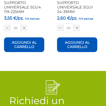
SUPPORTO
SUPPORTO
UNIVERSALE SGU4
UNIVERSALE SGU1
119-225MM
24-39MM
3,55
€/pz.
2,60
€/pz.
IVA esclusa
IVA esclusa
−
+
−
+
AGGIUNGI AL
AGGIUNGI AL
CARRELLO
CARRELLO
Richiedi un