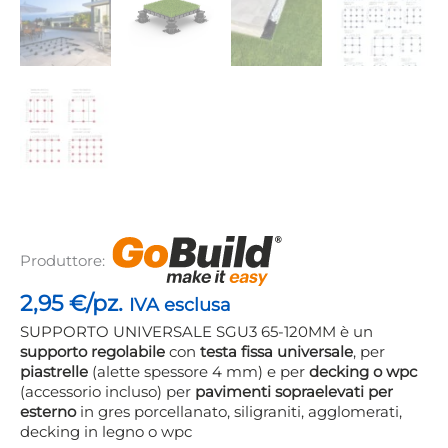
Produttore:
2,95
€/pz.
IVA esclusa
SUPPORTO UNIVERSALE SGU3 65-120MM è un
supporto regolabile
con
testa fissa universale
, per
piastrelle
(alette spessore 4 mm) e per
decking o wpc
(accessorio incluso) per
pavimenti sopraelevati per
esterno
in gres porcellanato, siligraniti, agglomerati,
decking in legno o wpc