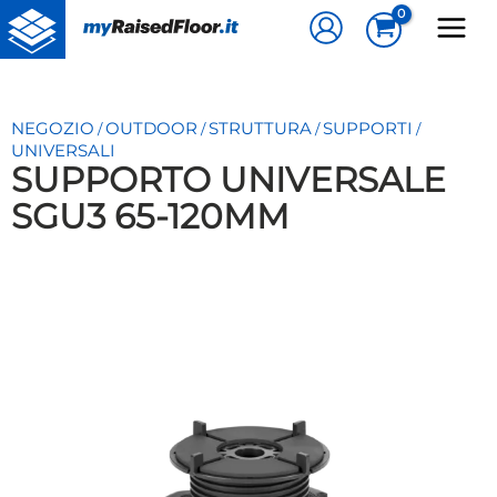
Vai
al
contenuto
NEGOZIO
OUTDOOR
STRUTTURA
SUPPORTI
/
/
/
/
UNIVERSALI
SUPPORTO UNIVERSALE
SGU3 65-120MM