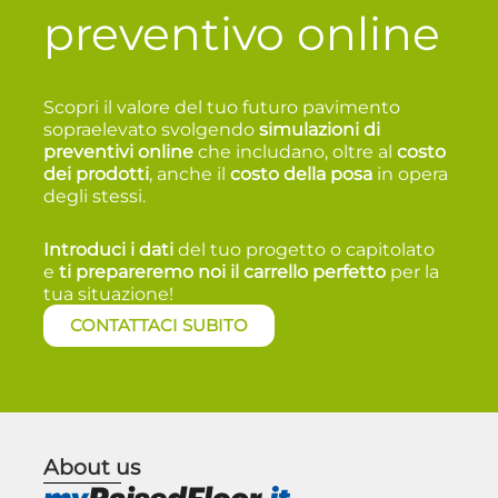
preventivo online
Scopri il valore del tuo futuro pavimento
sopraelevato svolgendo
simulazioni di
preventivi online
che includano, oltre al
costo
dei prodotti
, anche il
costo della posa
in opera
degli stessi.
Introduci i dati
del tuo progetto o capitolato
e
t
i prepareremo noi il carrello perfetto
per la
tua situazione!
CONTATTACI SUBITO
About us